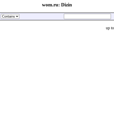
wom.ru: Dizin
up t